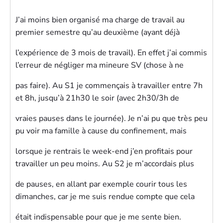
J’ai moins bien organisé ma charge de travail au
premier semestre qu’au deuxième (ayant déjà
l’expérience de 3 mois de travail). En effet j’ai commis
l’erreur de négliger ma mineure SV (chose à ne
pas faire). Au S1 je commençais à travailler entre 7h
et 8h, jusqu’à 21h30 le soir (avec 2h30/3h de
vraies pauses dans le journée). Je n’ai pu que très peu
pu voir ma famille à cause du confinement, mais
lorsque je rentrais le week-end j’en profitais pour
travailler un peu moins. Au S2 je m’accordais plus
de pauses, en allant par exemple courir tous les
dimanches, car je me suis rendue compte que cela
était indispensable pour que je me sente bien.