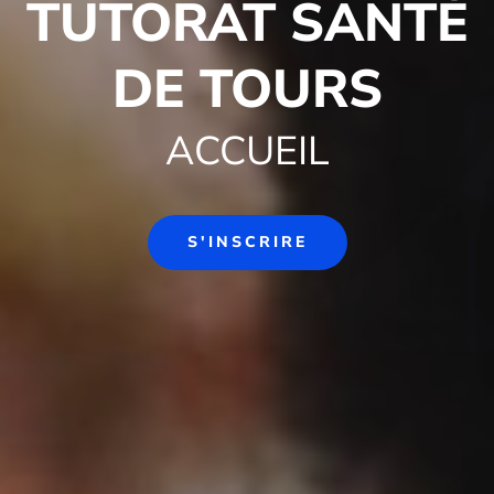
TUTORAT SANTÉ
DE TOURS
ACCUEIL
S'INSCRIRE