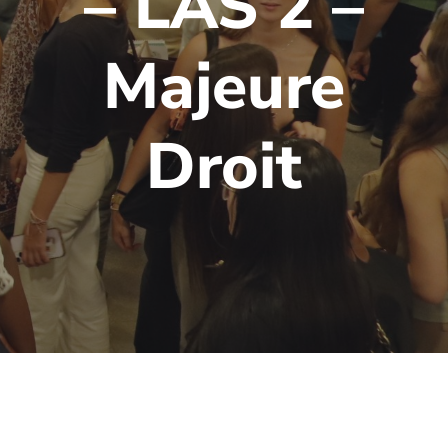
– LAS 2 –
Majeure
Droit