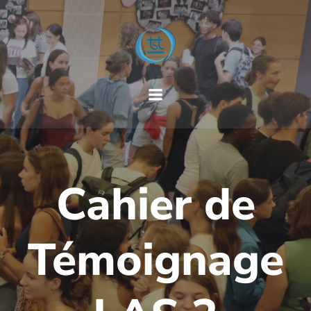
Aller
au
contenu
Cahier de
Témoignage