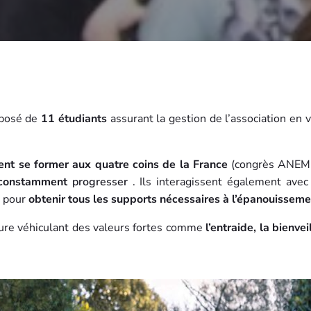
posé de
11 étudiants
assurant la gestion de l’association en v
nt se former aux quatre coins de la France
(congrès ANEMF e
 constamment
progresser
. Ils interagissent également avec
) pour
obtenir tous les supports nécessaires à l’épanouissemen
rdure véhiculant des valeurs fortes comme
l’entraide, la bienv