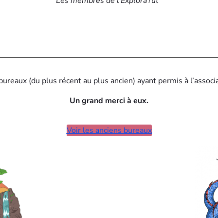
Les membres de l’ExploraTut’
bureaux (du plus récent au plus ancien) ayant permis à l’associa
Un grand merci à eux.
Voir les anciens bureaux