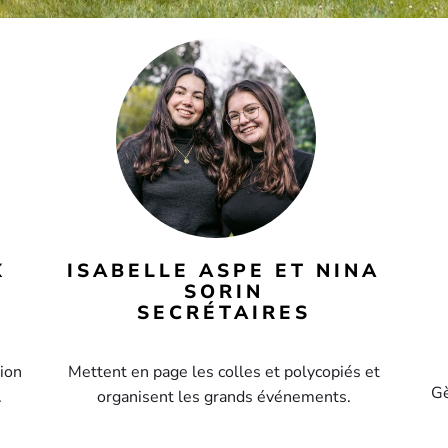
X
ISABELLE ASPE ET NINA
SORIN
SECRÉTAIRES
tion
Mettent en page les colles et polycopiés et
Gè
.
organisent les grands événements.